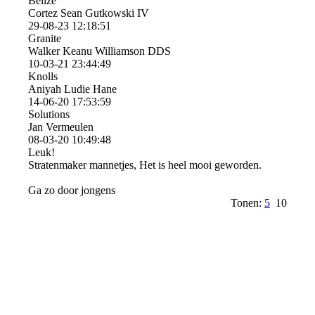
Belize
Cortez Sean Gutkowski IV
29-08-23
12:18:51
Granite
Walker Keanu Williamson DDS
10-03-21
23:44:49
Knolls
Aniyah Ludie Hane
14-06-20
17:53:59
Solutions
Jan Vermeulen
08-03-20
10:49:48
Leuk!
Stratenmaker mannetjes, Het is heel mooi geworden.
Ga zo door jongens
Tonen:
5
10